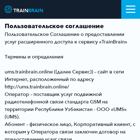
TRAIN
BRAIN
Пользовательское соглашение
Пользовательское Соглашение о предоставлении
услуг расширенного доступа к сервису «TrainBrain»
Термины и определения
ums.trainbrain.online
((далее
Сервис)
) – сайт в сети
Интернет, расположенный по адресу
http://ums.trainbrain.online/
Оператор
– поставщик услуг подвижной
радиотелефонной связи стандарта GSM на
территории Республики Узбекистан - ООО «UMS»
(UMS).
Абонент
– физическое лицо, Корпоративный клиент, с
которым у Оператора связи заключен договор на
предоставление услуг связи.